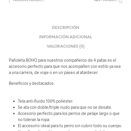
PREVIOUS PRODUCT
NEXT PRODUCT
DESCRIPCIÓN
INFORMACIÓN ADICIONAL
VALORACIONES (0)
Pañoleta BOHO para nuestros compañeros de 4 patas es el
accesorio perfecto para que nos acompañen con estilo ya sea
a una carrera, de viaje o en un paseo al atardecer.
Beneficios y destacados:
Tela anti-fluido 100% poliéster.
Se ata con doble/triple nudo para que no se desate.
Accesorio perfecto para los perros de pelaje largo o que
no toleran la ropa.
El accesorio ideal para tu perro sin cubrir todo su cuerpo.