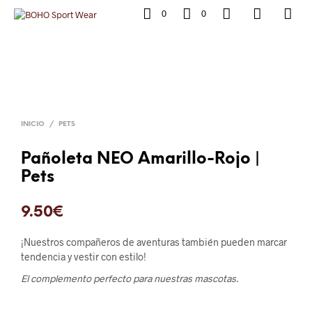
0
0
INICIO
/
PETS
Pañoleta NEO Amarillo-Rojo |
Pets
9.50
€
¡Nuestros compañeros de aventuras también pueden marcar
tendencia y vestir con estilo!
El complemento perfecto para nuestras mascotas.