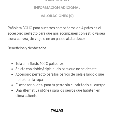
INFORMACIÓN ADICIONAL
VALORACIONES (0)
Pañoleta BOHO para nuestros compañeros de 4 patas es el
accesorio perfecto para que nos acompañen con estilo ya sea
a una carrera, de viaje o en un paseo al atardecer.
Beneficios y destacados:
Tela anti-fluido 100% poliéster.
Se ata con doble/triple nudo para que no se desate.
Accesorio perfecto para los perros de pelaje largo o que
no toleran la ropa.
El accesorio ideal para tu perro sin cubrir todo su cuerpo.
Una alternativa idónea para los perros que habiten en
clima caliente.
TALLAS