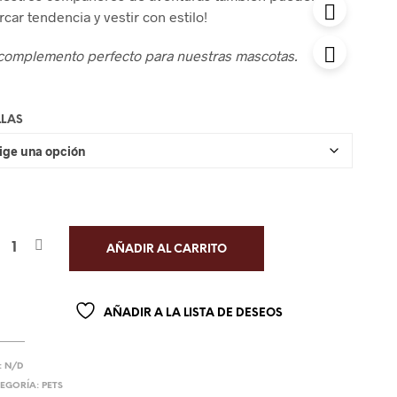
car tendencia y vestir con estilo!
 complemento perfecto para nuestras mascotas.
LLAS
AÑADIR AL CARRITO
AÑADIR A LA LISTA DE DESEOS
:
N/D
EGORÍA:
PETS