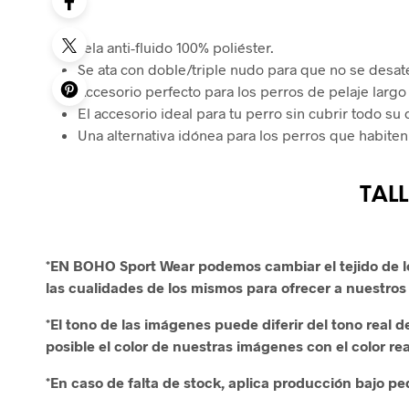
Tela anti-fluido 100% poliéster.
Se ata con doble/triple nudo para que no se desat
Accesorio perfecto para los perros de pelaje largo 
El accesorio ideal para tu perro sin cubrir todo su
Una alternativa idónea para los perros que habiten 
TAL
*EN BOHO Sport Wear podemos cambiar el tejido de l
las cualidades de los mismos para ofrecer a nuestros 
*El tono de las imágenes puede diferir del tono real
posible el color de nuestras imágenes con el color rea
*En caso de falta de stock, aplica producción bajo pe