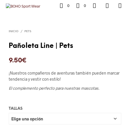
0
0
INICIO
/
PETS
Pañoleta Line | Pets
9.50
€
¡Nuestros compañeros de aventuras también pueden marcar
tendencia y vestir con estilo!
El complemento perfecto para nuestras mascotas.
TALLAS