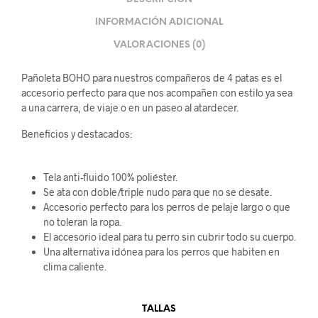
INFORMACIÓN ADICIONAL
VALORACIONES (0)
Pañoleta BOHO para nuestros compañeros de 4 patas es el
accesorio perfecto para que nos acompañen con estilo ya sea
a una carrera, de viaje o en un paseo al atardecer.
Beneficios y destacados:
Tela anti-fluido 100% poliéster.
Se ata con doble/triple nudo para que no se desate.
Accesorio perfecto para los perros de pelaje largo o que
no toleran la ropa.
El accesorio ideal para tu perro sin cubrir todo su cuerpo.
Una alternativa idónea para los perros que habiten en
clima caliente.
TALLAS