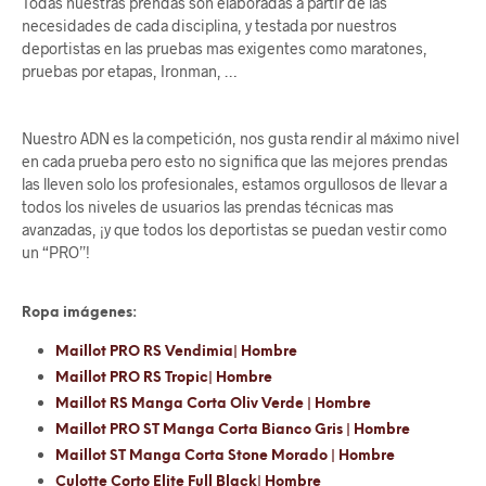
Todas nuestras prendas son elaboradas a partir de las
necesidades de cada disciplina, y testada por nuestros
deportistas en las pruebas mas exigentes como maratones,
pruebas por etapas, Ironman, …
Nuestro ADN es la competición, nos gusta rendir al máximo nivel
en cada prueba pero esto no significa que las mejores prendas
las lleven solo los profesionales, estamos orgullosos de llevar a
todos los niveles de usuarios las prendas técnicas mas
avanzadas, ¡y que todos los deportistas se puedan vestir como
un “PRO”!
Ropa imágenes:
Maillot PRO RS Vendimia| Hombre
Maillot PRO RS Tropic| Hombre
Maillot RS Manga Corta Oliv Verde | Hombre
Maillot PRO ST Manga Corta Bianco Gris | Hombre
Maillot ST Manga Corta Stone Morado | Hombre
Culotte Corto Elite Full Black| Hombre