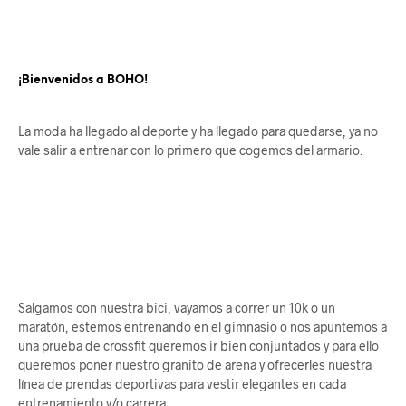
¡Bienvenidos a BOHO!
La moda ha llegado al deporte y ha llegado para quedarse, ya no
vale salir a entrenar con lo primero que cogemos del armario.
Salgamos con nuestra bici, vayamos a correr un 10k o un
maratón, estemos entrenando en el gimnasio o nos apuntemos a
una prueba de crossfit queremos ir bien conjuntados y para ello
queremos poner nuestro granito de arena y ofrecerles nuestra
línea de prendas deportivas para vestir elegantes en cada
entrenamiento y/o carrera.