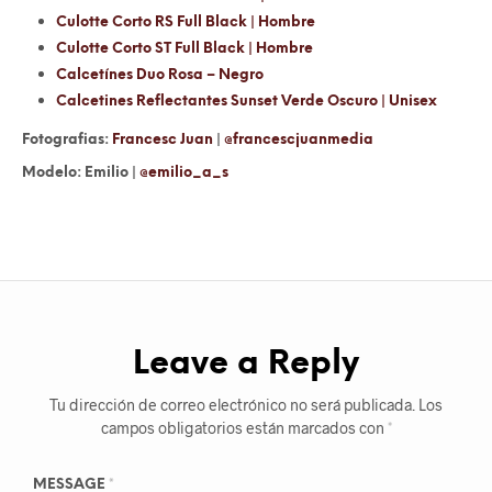
Culotte Corto RS Full Black | Hombre
Culotte Corto ST Full Black | Hombre
Calcetí­nes Duo Rosa – Negro
Calcetines Reflectantes Sunset Verde Oscuro | Unisex
Fotografias:
Francesc Juan
|
@francescjuanmedia
Modelo: Emilio |
@emilio_a_s
Leave a Reply
Tu dirección de correo electrónico no será publicada.
Los
campos obligatorios están marcados con
*
MESSAGE
*