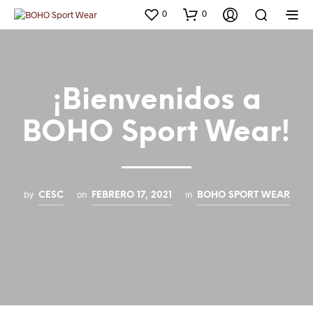
0
0
¡Bienvenidos a
BOHO Sport Wear!
by
on
in
CESC
FEBRERO 17, 2021
BOHO SPORT WEAR