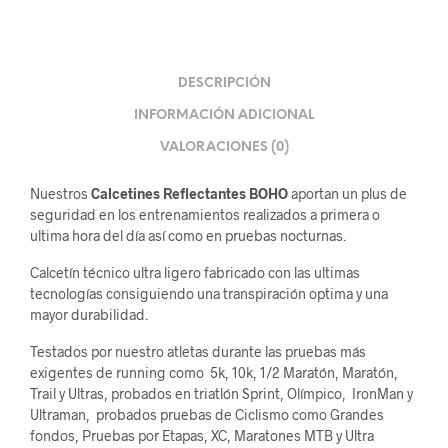
DESCRIPCIÓN
INFORMACIÓN ADICIONAL
VALORACIONES (0)
Nuestros
Calcetines Reflectantes BOHO
aportan un plus de
seguridad en los entrenamientos realizados a primera o
ultima hora del día así como en pruebas nocturnas.
Calcetín técnico ultra ligero fabricado con las ultimas
tecnologías consiguiendo una transpiración optima y una
mayor durabilidad.
Testados por nuestro atletas durante las pruebas más
exigentes de running como 5k, 10k, 1/2 Maratón, Maratón,
Trail y Ultras, probados en triatlón Sprint, Olímpico, IronMan y
Ultraman, probados pruebas de Ciclismo como Grandes
fondos, Pruebas por Etapas, XC, Maratones MTB y Ultra