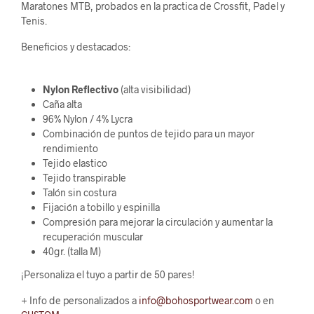
Maratones MTB, probados en la practica de Crossfit, Padel y
Tenis.
Beneficios y destacados:
Nylon Reflectivo
(alta visibilidad)
Caña alta
96% Nylon / 4% Lycra
Combinación de puntos de tejido para un mayor
rendimiento
Tejido elastico
Tejido transpirable
Talón sin costura
Fijación a tobillo y espinilla
Compresión para mejorar la circulación y aumentar la
recuperación muscular
40gr. (talla M)
¡Personaliza el tuyo a partir de 50 pares!
+ Info de personalizados a
info@bohosportwear.com
o en