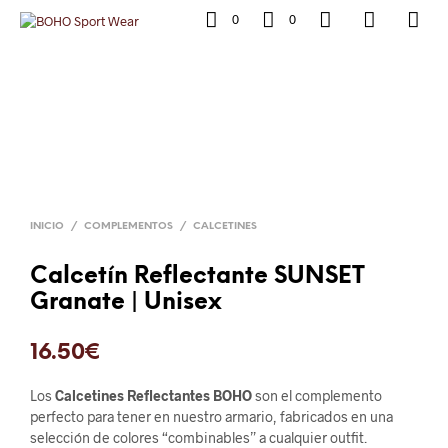
0
0
INICIO
/
COMPLEMENTOS
/
CALCETINES
Calcetín Reflectante SUNSET
Granate | Unisex
16.50
€
Los
Calcetines Reflectantes BOHO
son el complemento
perfecto para tener en nuestro armario, fabricados en una
selección de colores “combinables” a cualquier outfit.